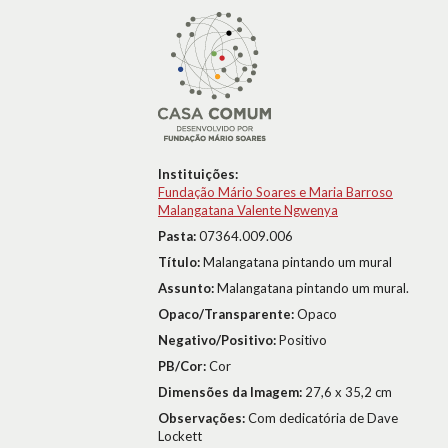
Instituições:
Fundação Mário Soares e Maria Barroso
Malangatana Valente Ngwenya
Pasta:
07364.009.006
Título:
Malangatana pintando um mural
Assunto:
Malangatana pintando um mural.
Opaco/Transparente:
Opaco
Negativo/Positivo:
Positivo
PB/Cor:
Cor
Dimensões da Imagem:
27,6 x 35,2 cm
Observações:
Com dedicatória de Dave
Lockett