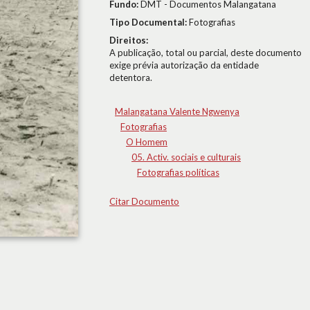
Fundo:
DMT - Documentos Malangatana
Tipo Documental:
Fotografias
Direitos:
A publicação, total ou parcial, deste documento
exige prévia autorização da entidade
detentora.
Malangatana Valente Ngwenya
Fotografias
O Homem
05. Activ. sociais e culturais
Fotografias políticas
Citar Documento