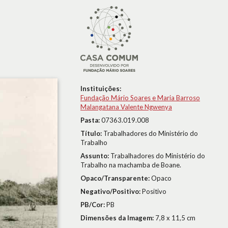
Instituições:
Fundação Mário Soares e Maria Barroso
Malangatana Valente Ngwenya
Pasta:
07363.019.008
Título:
Trabalhadores do Ministério do
Trabalho
Assunto:
Trabalhadores do Ministério do
Trabalho na machamba de Boane.
Opaco/Transparente:
Opaco
Negativo/Positivo:
Positivo
PB/Cor:
PB
Dimensões da Imagem:
7,8 x 11,5 cm