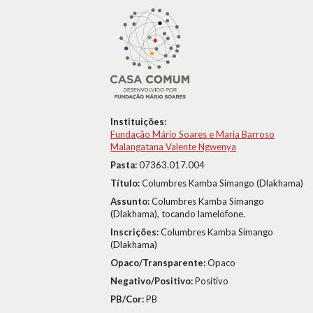
Instituições:
Fundação Mário Soares e Maria Barroso
Malangatana Valente Ngwenya
Pasta:
07363.017.004
Título:
Columbres Kamba Simango (Dlakhama)
Assunto:
Columbres Kamba Simango
(Dlakhama), tocando lamelofone.
Inscrições:
Columbres Kamba Simango
(Dlakhama)
Opaco/Transparente:
Opaco
Negativo/Positivo:
Positivo
PB/Cor:
PB