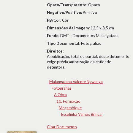
Opaco/Transparente:
Opaco
Negativo/Positivo:
Positivo
PB/Cor:
Cor
Dimensões da Imagem:
12,5 x 8,5 cm
Fundo:
DMT - Documentos Malangatana
Tipo Documental:
Fotografias
Direitos:
A publicação, total ou parcial, deste documento
exige prévia autorização da entidade
detentora.
Malangatana Valente Ngwenya
Fotografias
A Obra
10. Formação
Moçambique
Escolinha Vamos Brincar
Citar Documento