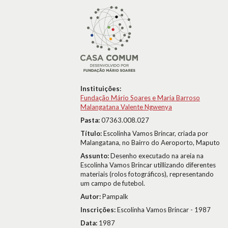
Instituições:
Fundação Mário Soares e Maria Barroso
Malangatana Valente Ngwenya
Pasta:
07363.008.027
Título:
Escolinha Vamos Brincar, criada por
Malangatana, no Bairro do Aeroporto, Maputo
Assunto:
Desenho executado na areia na
Escolinha Vamos Brincar utillizando diferentes
materiais (rolos fotográficos), representando
um campo de futebol.
Autor:
Pampalk
Inscrições:
Escolinha Vamos Brincar - 1987
Data:
1987