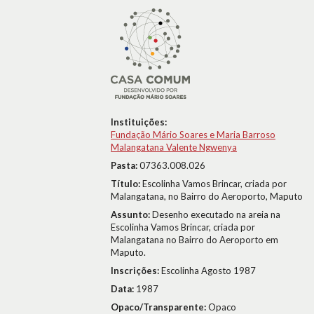
Instituições:
Fundação Mário Soares e Maria Barroso
Malangatana Valente Ngwenya
Pasta:
07363.008.026
Título:
Escolinha Vamos Brincar, criada por
Malangatana, no Bairro do Aeroporto, Maputo
Assunto:
Desenho executado na areia na
Escolinha Vamos Brincar, criada por
Malangatana no Bairro do Aeroporto em
Maputo.
Inscrições:
Escolinha Agosto 1987
Data:
1987
Opaco/Transparente:
Opaco