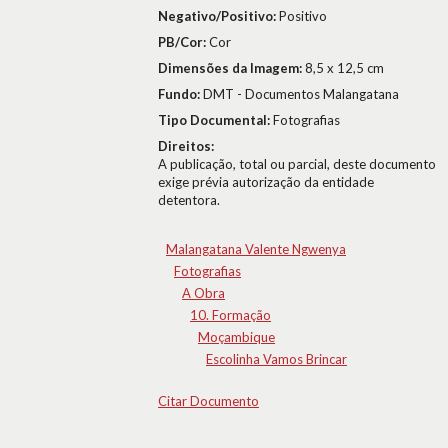
Negativo/Positivo:
Positivo
PB/Cor:
Cor
Dimensões da Imagem:
8,5 x 12,5 cm
Fundo:
DMT - Documentos Malangatana
Tipo Documental:
Fotografias
Direitos:
A publicação, total ou parcial, deste documento
exige prévia autorização da entidade
detentora.
Malangatana Valente Ngwenya
Fotografias
A Obra
10. Formação
Moçambique
Escolinha Vamos Brincar
Citar Documento