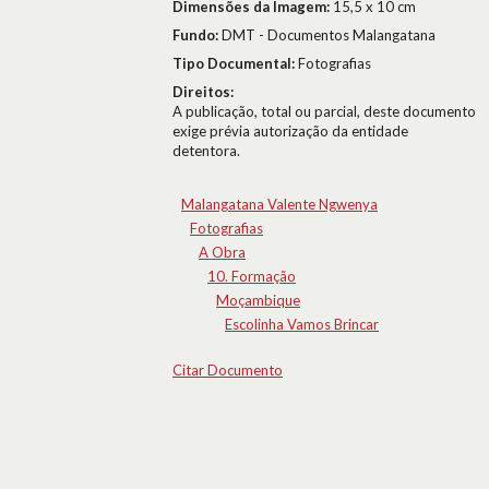
Dimensões da Imagem:
15,5 x 10 cm
Fundo:
DMT - Documentos Malangatana
Tipo Documental:
Fotografias
Direitos:
A publicação, total ou parcial, deste documento
exige prévia autorização da entidade
detentora.
Malangatana Valente Ngwenya
Fotografias
A Obra
10. Formação
Moçambique
Escolinha Vamos Brincar
Citar Documento