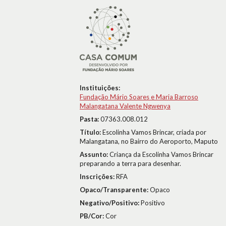
Instituições:
Fundação Mário Soares e Maria Barroso
Malangatana Valente Ngwenya
Pasta:
07363.008.012
Título:
Escolinha Vamos Brincar, criada por
Malangatana, no Bairro do Aeroporto, Maputo
Assunto:
Criança da Escolinha Vamos Brincar
preparando a terra para desenhar.
Inscrições:
RFA
Opaco/Transparente:
Opaco
Negativo/Positivo:
Positivo
PB/Cor:
Cor