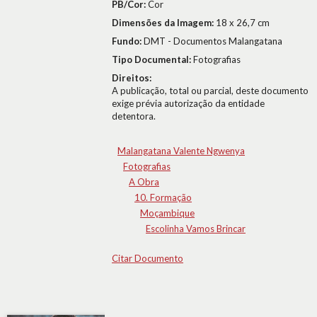
PB/Cor:
Cor
Dimensões da Imagem:
18 x 26,7 cm
Fundo:
DMT - Documentos Malangatana
Tipo Documental:
Fotografias
Direitos:
A publicação, total ou parcial, deste documento
exige prévia autorização da entidade
detentora.
Malangatana Valente Ngwenya
Fotografias
A Obra
10. Formação
Moçambique
Escolinha Vamos Brincar
Citar Documento