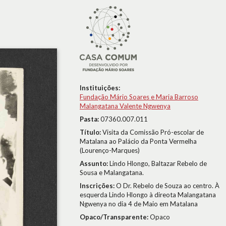
Instituições:
Fundação Mário Soares e Maria Barroso
Malangatana Valente Ngwenya
Pasta:
07360.007.011
Título:
Visita da Comissão Pró-escolar de
Matalana ao Palácio da Ponta Vermelha
(Lourenço-Marques)
Assunto:
Lindo Hlongo, Baltazar Rebelo de
Sousa e Malangatana.
Inscrições:
O Dr. Rebelo de Souza ao centro. À
esquerda Lindo Hlongo à direota Malangatana
Ngwenya no dia 4 de Maio em Matalana
Opaco/Transparente:
Opaco