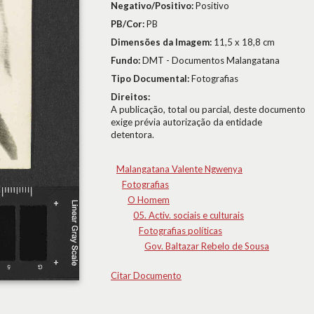
Negativo/Positivo:
Positivo
PB/Cor:
PB
Dimensões da Imagem:
11,5 x 18,8 cm
Fundo:
DMT - Documentos Malangatana
Tipo Documental:
Fotografias
Direitos:
A publicação, total ou parcial, deste documento
exige prévia autorização da entidade
detentora.
Malangatana Valente Ngwenya
Fotografias
O Homem
05. Activ. sociais e culturais
Fotografias políticas
Gov. Baltazar Rebelo de Sousa
Citar Documento