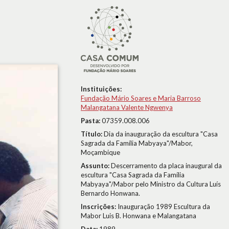
Instituições:
Fundação Mário Soares e Maria Barroso
Malangatana Valente Ngwenya
Pasta:
07359.008.006
Título:
Dia da inauguração da escultura "Casa
Sagrada da Família Mabyaya"/Mabor,
Moçambique
Assunto:
Descerramento da placa inaugural da
escultura "Casa Sagrada da Família
Mabyaya"/Mabor pelo Ministro da Cultura Luís
Bernardo Honwana.
Inscrições:
Inauguração 1989 Escultura da
Mabor Luis B. Honwana e Malangatana