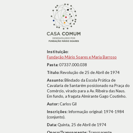
Instituição:
Fundação Mário Soares e Maria Barroso
Pasta:
07337.000.038
Título:
Revolução de 25 de Abril de 1974
Assunto:
Blindado da Escola Prática de
Cavalaria de Santarém posicionado na Praça do
Comércio, virado para a Av. Ribeira das Naus.
Em fundo, a fragata Almirante Gago Coutinho.
Autor:
Carlos Gil
Inscrições:
Informação original: 1974-1984
(conjunto).
Data:
Quinta, 25 de Abril de 1974
Opaco/Transparente:
Transparente