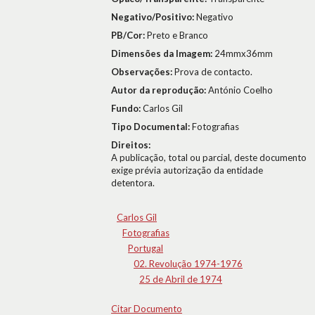
Negativo/Positivo:
Negativo
PB/Cor:
Preto e Branco
Dimensões da Imagem:
24mmx36mm
Observações:
Prova de contacto.
Autor da reprodução:
António Coelho
Fundo:
Carlos Gil
Tipo Documental:
Fotografias
Direitos:
A publicação, total ou parcial, deste documento
exige prévia autorização da entidade
detentora.
Carlos Gil
Fotografias
Portugal
02. Revolução 1974-1976
25 de Abril de 1974
Citar Documento