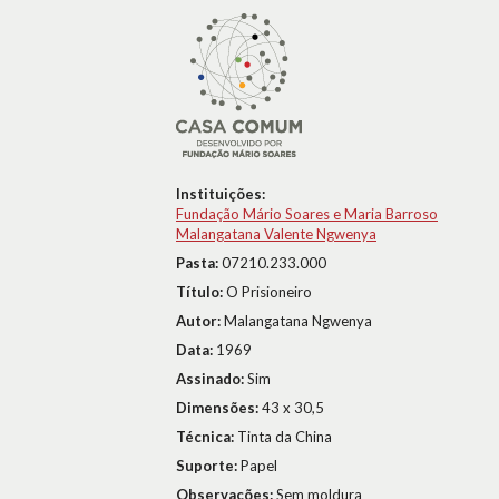
Instituições:
Fundação Mário Soares e Maria Barroso
Malangatana Valente Ngwenya
Pasta:
07210.233.000
Título:
O Prisioneiro
Autor:
Malangatana Ngwenya
Data:
1969
Assinado:
Sim
Dimensões:
43 x 30,5
Técnica:
Tinta da China
Suporte:
Papel
Observações:
Sem moldura