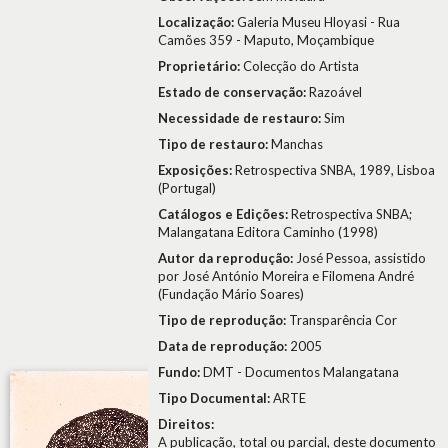
Localização:
Galeria Museu Hloyasi - Rua
Camões 359 - Maputo, Moçambique
Proprietário:
Colecção do Artista
Estado de conservação:
Razoável
Necessidade de restauro:
Sim
Tipo de restauro:
Manchas
Exposições:
Retrospectiva SNBA, 1989, Lisboa
(Portugal)
Catálogos e Edições:
Retrospectiva SNBA;
Malangatana Editora Caminho (1998)
Autor da reprodução:
José Pessoa, assistido
por José António Moreira e Filomena André
(Fundação Mário Soares)
Tipo de reprodução:
Transparência Cor
Data de reprodução:
2005
Fundo:
DMT - Documentos Malangatana
Tipo Documental:
ARTE
Direitos:
A publicação, total ou parcial, deste documento