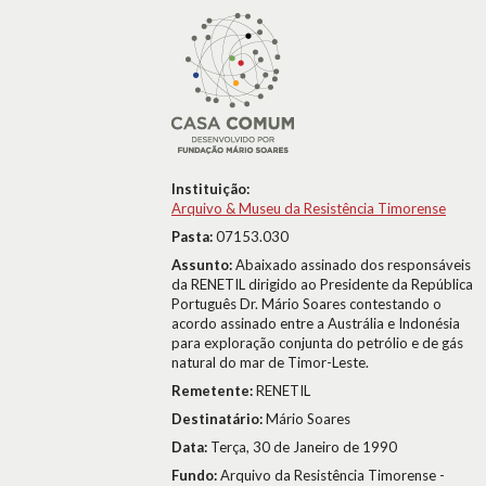
Instituição:
Arquivo & Museu da Resistência Timorense
Pasta:
07153.030
Assunto:
Abaixado assinado dos responsáveis
da RENETIL dirigido ao Presidente da República
Português Dr. Mário Soares contestando o
acordo assinado entre a Austrália e Indonésia
para exploração conjunta do petrólio e de gás
natural do mar de Timor-Leste.
Remetente:
RENETIL
Destinatário:
Mário Soares
Data:
Terça, 30 de Janeiro de 1990
Fundo:
Arquivo da Resistência Timorense -