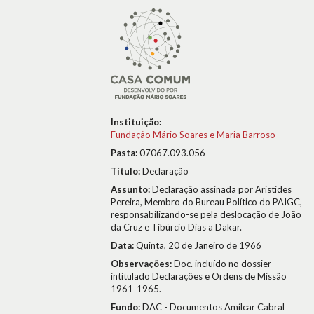
Instituição:
Fundação Mário Soares e Maria Barroso
Pasta:
07067.093.056
Título:
Declaração
Assunto:
Declaração assinada por Aristides
Pereira, Membro do Bureau Político do PAIGC,
responsabilizando-se pela deslocação de João
da Cruz e Tibúrcio Dias a Dakar.
Data:
Quinta, 20 de Janeiro de 1966
Observações:
Doc. incluído no dossier
intitulado Declarações e Ordens de Missão
1961-1965.
Fundo:
DAC - Documentos Amílcar Cabral