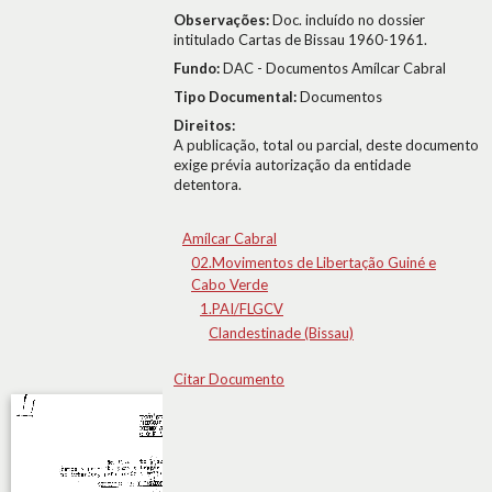
Observações:
Doc. incluído no dossier
intitulado Cartas de Bissau 1960-1961.
Fundo:
DAC - Documentos Amílcar Cabral
Tipo Documental:
Documentos
Direitos:
A publicação, total ou parcial, deste documento
exige prévia autorização da entidade
detentora.
Amílcar Cabral
02.Movimentos de Libertação Guiné e
Cabo Verde
1.PAI/FLGCV
Clandestinade (Bissau)
Citar Documento