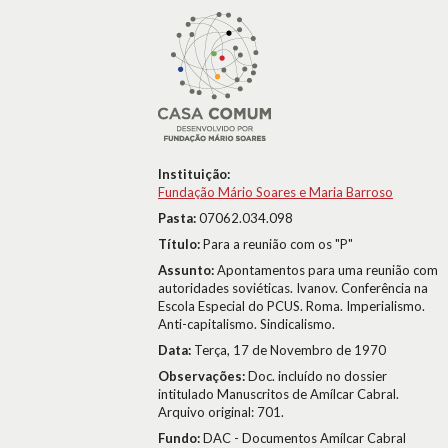
Instituição:
Fundação Mário Soares e Maria Barroso
Pasta:
07062.034.098
Título:
Para a reunião com os "P"
Assunto:
Apontamentos para uma reunião com
autoridades soviéticas. Ivanov. Conferência na
Escola Especial do PCUS. Roma. Imperialismo.
Anti-capitalismo. Sindicalismo.
Data:
Terça, 17 de Novembro de 1970
Observações:
Doc. incluído no dossier
intitulado Manuscritos de Amílcar Cabral.
Arquivo original: 701.
Fundo:
DAC - Documentos Amílcar Cabral