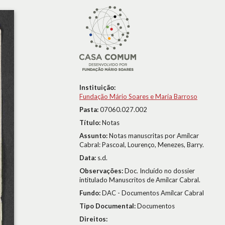
Instituição:
Fundação Mário Soares e Maria Barroso
Pasta:
07060.027.002
Título:
Notas
Assunto:
Notas manuscritas por Amílcar
Cabral: Pascoal, Lourenço, Menezes, Barry.
Data:
s.d.
Observações:
Doc. Incluído no dossier
intitulado Manuscritos de Amílcar Cabral.
Fundo:
DAC - Documentos Amílcar Cabral
Tipo Documental:
Documentos
Direitos: