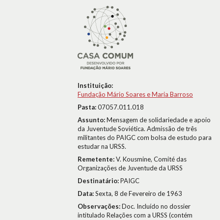
Instituição:
Fundação Mário Soares e Maria Barroso
Pasta:
07057.011.018
Assunto:
Mensagem de solidariedade e apoio
da Juventude Soviética. Admissão de três
militantes do PAIGC com bolsa de estudo para
estudar na URSS.
Remetente:
V. Kousmine, Comité das
Organizações de Juventude da URSS
Destinatário:
PAIGC
Data:
Sexta, 8 de Fevereiro de 1963
Observações:
Doc. Incluído no dossier
intitulado Relações com a URSS (contém