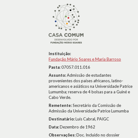
Instituição:
Fundação Mário Soares e Maria Barroso
Pasta:
07057.011.016
Assunto:
Admissão de estudantes
provenientes dos países africanos, latino-
americanos e asiáticos na Universidade Patrice
Lumumba; reserva de 4 bolsas para a Guiné e
Cabo Verde.
Remetente:
Secretário da Comissão de
Admissão da Universidade Patrice Lumumba
Destinatário:
Luís Cabral, PAIGC
Data:
Dezembro de 1962
Observações:
Doc. Incluído no dossier