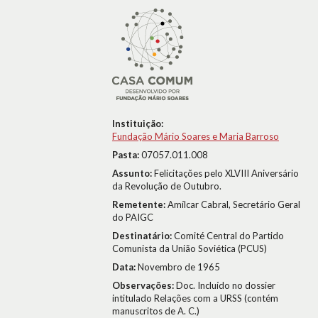
Instituição:
Fundação Mário Soares e Maria Barroso
Pasta:
07057.011.008
Assunto:
Felicitações pelo XLVIII Aniversário
da Revolução de Outubro.
Remetente:
Amílcar Cabral, Secretário Geral
do PAIGC
Destinatário:
Comité Central do Partido
Comunista da União Soviética (PCUS)
Data:
Novembro de 1965
Observações:
Doc. Incluído no dossier
intitulado Relações com a URSS (contém
manuscritos de A. C.)