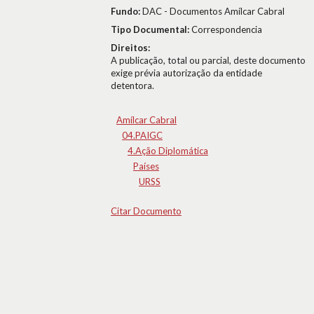
Fundo:
DAC - Documentos Amílcar Cabral
Tipo Documental:
Correspondencia
Direitos:
A publicação, total ou parcial, deste documento
exige prévia autorização da entidade
detentora.
Amílcar Cabral
04.PAIGC
4.Ação Diplomática
Países
URSS
Citar Documento