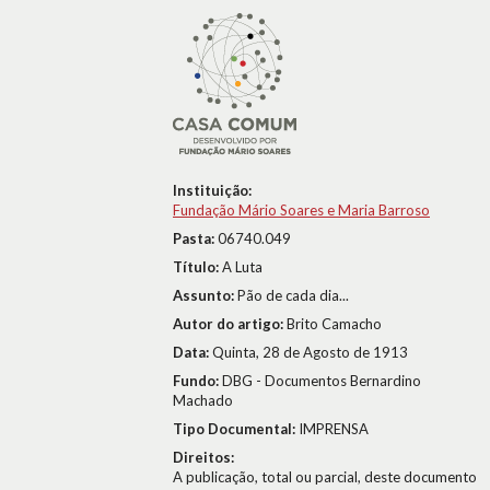
Instituição:
Fundação Mário Soares e Maria Barroso
Pasta:
06740.049
Título:
A Luta
Assunto:
Pão de cada dia...
Autor do artigo:
Brito Camacho
Data:
Quinta, 28 de Agosto de 1913
Fundo:
DBG - Documentos Bernardino
Machado
Tipo Documental:
IMPRENSA
Direitos:
A publicação, total ou parcial, deste documento