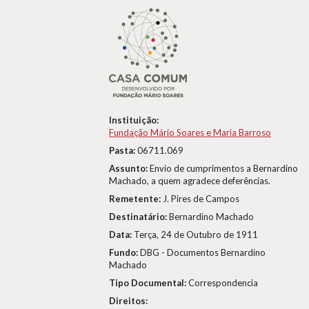
Instituição:
Fundação Mário Soares e Maria Barroso
Pasta:
06711.069
Assunto:
Envio de cumprimentos a Bernardino
Machado, a quem agradece deferências.
Remetente:
J. Pires de Campos
Destinatário:
Bernardino Machado
Data:
Terça, 24 de Outubro de 1911
Fundo:
DBG - Documentos Bernardino
Machado
Tipo Documental:
Correspondencia
Direitos: