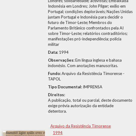
Londres; solidariedade; activistas; Embaixada
Indonésia em Londres; John Pilger; exílio em
Portugal; condições deploráveis; Nações Unidas
juntam Portugal e Indonésia para decidir o
futuro de Timor-Leste; Membros do
Parlamento Britânico confrontados pela AI
sobre Timor-Leste; relatórios contraditórios;
manifestações pró-independência; polícia
militar
Data:
1994
Observações:
Em língua inglesa e bahasa
indonésio. Com anotações manuscritas.
Fundo:
Arquivo da Resistência Timorense -
TAPOL
Tipo Documental:
IMPRENSA
Direitos:
A publicação, total ou parcial, deste documento
exige prévia autorização da entidade
detentora.
Arquivo da Resistência Timorense
1994