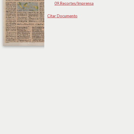
09.Recortes/Imprensa
Citar Documento