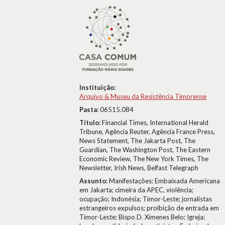
Instituição:
Arquivo & Museu da Resistência Timorense
Pasta:
06515.084
Título:
Financial Times, International Herald
Tribune, Agência Reuter, Agência France Press,
News Statement, The Jakarta Post, The
Guardian, The Washington Post, The Eastern
Economic Review, The New York Times, The
Newsletter, Irish News, Belfast Telegraph
Assunto:
Manifestações; Embaixada Americana
em Jakarta; cimeira da APEC, violência;
ocupação; Indonésia; Timor-Leste; jornalistas
estrangeiros expulsos; proibição de entrada em
Timor-Leste; Bispo D. Ximenes Belo; Igreja;