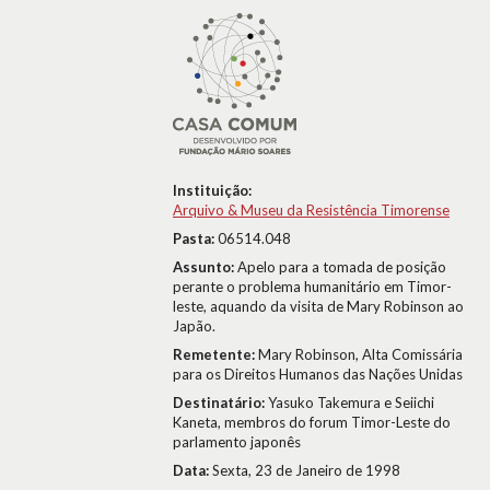
Instituição:
Arquivo & Museu da Resistência Timorense
Pasta:
06514.048
Assunto:
Apelo para a tomada de posição
perante o problema humanitário em Timor-
leste, aquando da visita de Mary Robinson ao
Japão.
Remetente:
Mary Robinson, Alta Comissária
para os Direitos Humanos das Nações Unidas
Destinatário:
Yasuko Takemura e Seiichi
Kaneta, membros do forum Timor-Leste do
parlamento japonês
Data:
Sexta, 23 de Janeiro de 1998