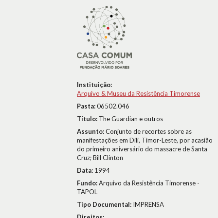
Instituição:
Arquivo & Museu da Resistência Timorense
Pasta:
06502.046
Título:
The Guardian e outros
Assunto:
Conjunto de recortes sobre as
manifestações em Dili, Timor-Leste, por acasião
do primeiro aniversário do massacre de Santa
Cruz; Bill Clinton
Data:
1994
Fundo:
Arquivo da Resistência Timorense -
TAPOL
Tipo Documental:
IMPRENSA
Direitos: