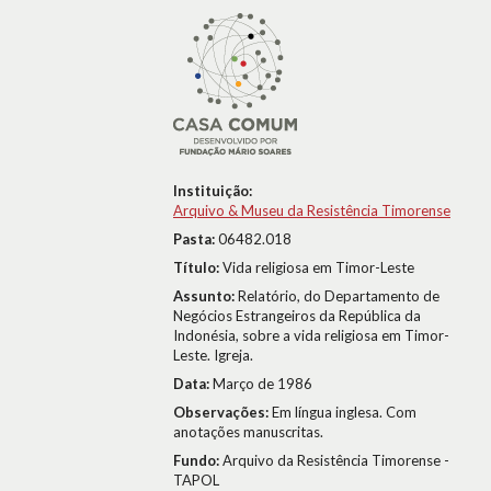
Instituição:
Arquivo & Museu da Resistência Timorense
Pasta:
06482.018
Título:
Vida religiosa em Timor-Leste
Assunto:
Relatório, do Departamento de
Negócios Estrangeiros da República da
Indonésia, sobre a vida religiosa em Timor-
Leste. Igreja.
Data:
Março de 1986
Observações:
Em língua inglesa. Com
anotações manuscritas.
Fundo:
Arquivo da Resistência Timorense -
TAPOL