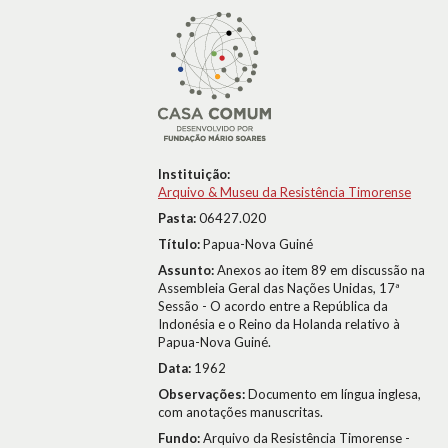
Instituição:
Arquivo & Museu da Resistência Timorense
Pasta:
06427.020
Título:
Papua-Nova Guiné
Assunto:
Anexos ao item 89 em discussão na
Assembleia Geral das Nações Unidas, 17ª
Sessão - O acordo entre a República da
Indonésia e o Reino da Holanda relativo à
Papua-Nova Guiné.
Data:
1962
Observações:
Documento em língua inglesa,
com anotações manuscritas.
Fundo:
Arquivo da Resistência Timorense -