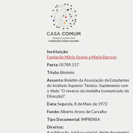
Instituição:
Fundação Mário Soares e Maria Barroso
Pasta:
05789.157
Título:
Binómio
Assunto:
Boletim da Associação de Estudantes
do Instituto Superior Técnico. Suplemento com
o título "O reverso da medalha (comunicado da
Direcção)".
Data:
Segunda, 8 de Maio de 1972
Fundo:
Alberto Arons de Carvalho
Tipo Documental:
IMPRENSA
Direitos:
A publicação, total ou parcial, deste documento