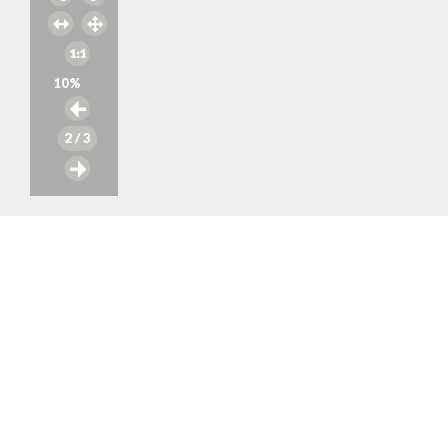
10
%
2
/ 3