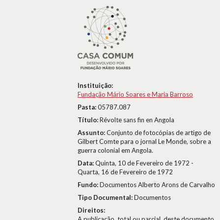
Instituição:
Fundação Mário Soares e Maria Barroso
Pasta:
05787.087
Título:
Révolte sans fin en Angola
Assunto:
Conjunto de fotocópias de artigo de
Gilbert Comte para o jornal Le Monde, sobre a
guerra colonial em Angola.
Data:
Quinta, 10 de Fevereiro de 1972 -
Quarta, 16 de Fevereiro de 1972
Fundo:
Documentos Alberto Arons de Carvalho
Tipo Documental:
Documentos
Direitos:
A publicação, total ou parcial, deste documento