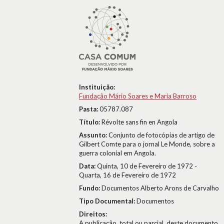
Instituição:
Fundação Mário Soares e Maria Barroso
Pasta:
05787.087
Título:
Révolte sans fin en Angola
Assunto:
Conjunto de fotocópias de artigo de
Gilbert Comte para o jornal Le Monde, sobre a
guerra colonial em Angola.
Data:
Quinta, 10 de Fevereiro de 1972 -
Quarta, 16 de Fevereiro de 1972
Fundo:
Documentos Alberto Arons de Carvalho
Tipo Documental:
Documentos
Direitos:
A publicação, total ou parcial, deste documento