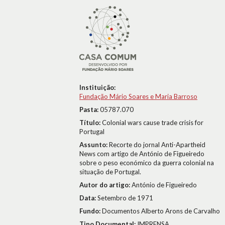
Instituição:
Fundação Mário Soares e Maria Barroso
Pasta:
05787.070
Título:
Colonial wars cause trade crisis for
Portugal
Assunto:
Recorte do jornal Anti-Apartheid
News com artigo de António de Figueiredo
sobre o peso económico da guerra colonial na
situação de Portugal.
Autor do artigo:
António de Figueiredo
Data:
Setembro de 1971
Fundo:
Documentos Alberto Arons de Carvalho
Tipo Documental:
IMPRENSA