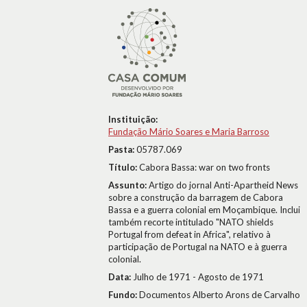
Instituição:
Fundação Mário Soares e Maria Barroso
Pasta:
05787.069
Título:
Cabora Bassa: war on two fronts
Assunto:
Artigo do jornal Anti-Apartheid News
sobre a construção da barragem de Cabora
Bassa e a guerra colonial em Moçambique. Inclui
também recorte intitulado "NATO shields
Portugal from defeat in Africa", relativo à
participação de Portugal na NATO e à guerra
colonial.
Data:
Julho de 1971 - Agosto de 1971
Fundo:
Documentos Alberto Arons de Carvalho