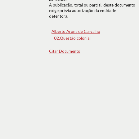
A publicação, total ou parcial, deste documento
exige prévia autorização da entidade
detentora.
Alberto Arons de Carvalho
02.Questão colonial
Citar Documento