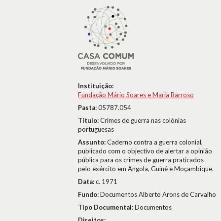
Instituição:
Fundação Mário Soares e Maria Barroso
Pasta:
05787.054
Título:
Crimes de guerra nas colónias
portuguesas
Assunto:
Caderno contra a guerra colonial,
publicado com o objectivo de alertar a opinião
pública para os crimes de guerra praticados
pelo exército em Angola, Guiné e Moçambique.
Data:
c. 1971
Fundo:
Documentos Alberto Arons de Carvalho
Tipo Documental:
Documentos
Direitos: