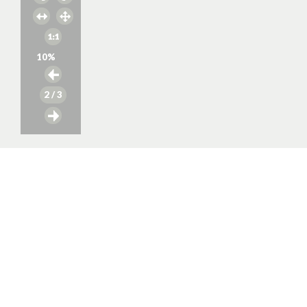
10
%
2
/ 3