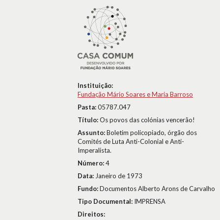
Instituição:
Fundação Mário Soares e Maria Barroso
Pasta:
05787.047
Título:
Os povos das colónias vencerão!
Assunto:
Boletim policopiado, órgão dos
Comités de Luta Anti-Colonial e Anti-
Imperalista.
Número:
4
Data:
Janeiro de 1973
Fundo:
Documentos Alberto Arons de Carvalho
Tipo Documental:
IMPRENSA
Direitos: