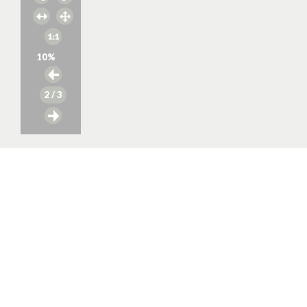
10
%
2
/ 3