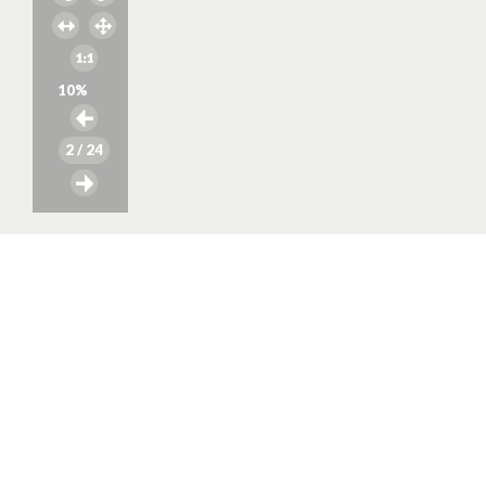
10
%
2
/ 24