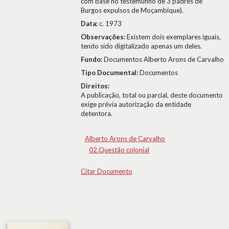
com base no testemunho de 3 padres de
Burgos expulsos de Moçambique).
Data:
c. 1973
Observações:
Existem dois exemplares iguais,
tendo sido digitalizado apenas um deles.
Fundo:
Documentos Alberto Arons de Carvalho
Tipo Documental:
Documentos
Direitos:
A publicação, total ou parcial, deste documento
exige prévia autorização da entidade
detentora.
Alberto Arons de Carvalho
02.Questão colonial
Citar Documento