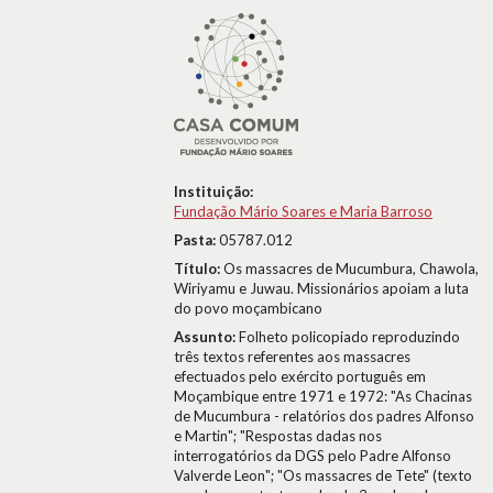
Instituição:
Fundação Mário Soares e Maria Barroso
Pasta:
05787.012
Título:
Os massacres de Mucumbura, Chawola,
Wiriyamu e Juwau. Missionários apoiam a luta
do povo moçambicano
Assunto:
Folheto policopiado reproduzindo
três textos referentes aos massacres
efectuados pelo exército português em
Moçambique entre 1971 e 1972: "As Chacinas
de Mucumbura - relatórios dos padres Alfonso
e Martin"; "Respostas dadas nos
interrogatórios da DGS pelo Padre Alfonso
Valverde Leon"; "Os massacres de Tete" (texto