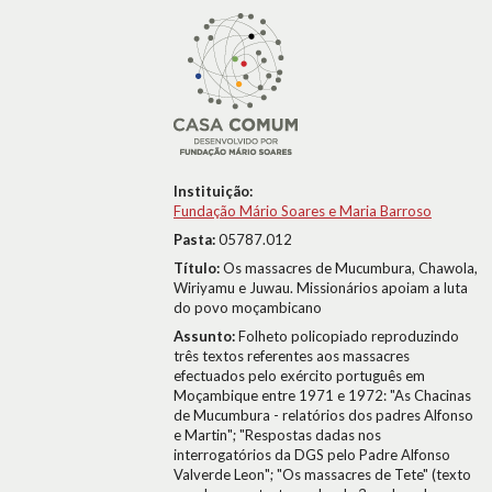
Instituição:
Fundação Mário Soares e Maria Barroso
Pasta:
05787.012
Título:
Os massacres de Mucumbura, Chawola,
Wiriyamu e Juwau. Missionários apoiam a luta
do povo moçambicano
Assunto:
Folheto policopiado reproduzindo
três textos referentes aos massacres
efectuados pelo exército português em
Moçambique entre 1971 e 1972: "As Chacinas
de Mucumbura - relatórios dos padres Alfonso
e Martin"; "Respostas dadas nos
interrogatórios da DGS pelo Padre Alfonso
Valverde Leon"; "Os massacres de Tete" (texto