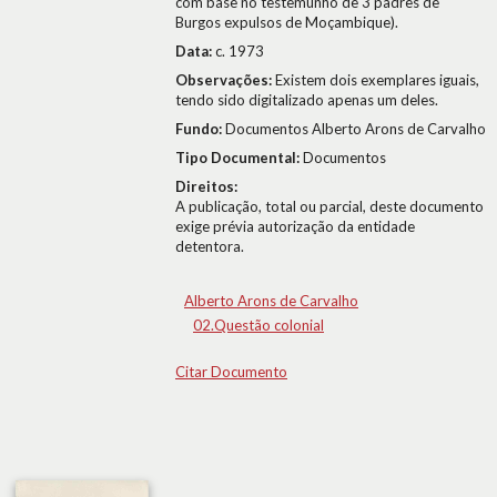
com base no testemunho de 3 padres de
Burgos expulsos de Moçambique).
Data:
c. 1973
Observações:
Existem dois exemplares iguais,
tendo sido digitalizado apenas um deles.
Fundo:
Documentos Alberto Arons de Carvalho
Tipo Documental:
Documentos
Direitos:
A publicação, total ou parcial, deste documento
exige prévia autorização da entidade
detentora.
Alberto Arons de Carvalho
02.Questão colonial
Citar Documento