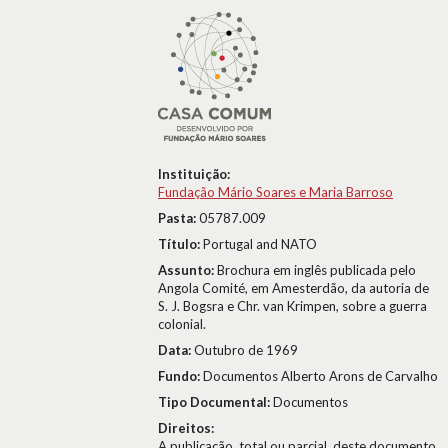
Instituição:
Fundação Mário Soares e Maria Barroso
Pasta:
05787.009
Título:
Portugal and NATO
Assunto:
Brochura em inglês publicada pelo
Angola Comité, em Amesterdão, da autoria de
S. J. Bogsra e Chr. van Krimpen, sobre a guerra
colonial.
Data:
Outubro de 1969
Fundo:
Documentos Alberto Arons de Carvalho
Tipo Documental:
Documentos
Direitos:
A publicação, total ou parcial, deste documento