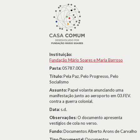
Instituição:
Fundação Mário Soares e Maria Barroso
Pasta:
05787.002
Título:
Pela Paz, Pelo Progresso, Pelo
Socialismo
Assunto:
Papel volante anunciando uma
manifestação junto ao aeroporto em 03.FEV.
contra a guerra colonial.
Data:
s.d.
Observações:
O documento apresenta
vestígios de cola no verso.
Fundo:
Documentos Alberto Arons de Carvalho
Tipo Documental:
Documentos