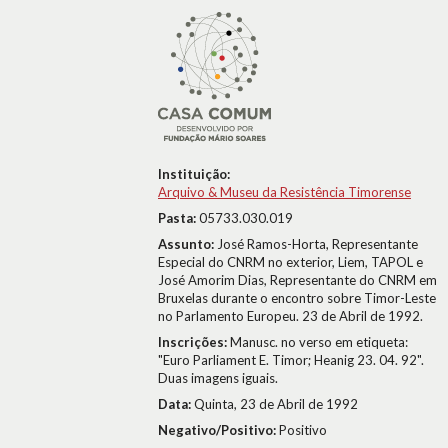
Instituição:
Arquivo & Museu da Resistência Timorense
Pasta:
05733.030.019
Assunto:
José Ramos-Horta, Representante
Especial do CNRM no exterior, Liem, TAPOL e
José Amorim Dias, Representante do CNRM em
Bruxelas durante o encontro sobre Timor-Leste
no Parlamento Europeu. 23 de Abril de 1992.
Inscrições:
Manusc. no verso em etiqueta:
"Euro Parliament E. Timor; Heanig 23. 04. 92".
Duas imagens iguais.
Data:
Quinta, 23 de Abril de 1992
Negativo/Positivo:
Positivo