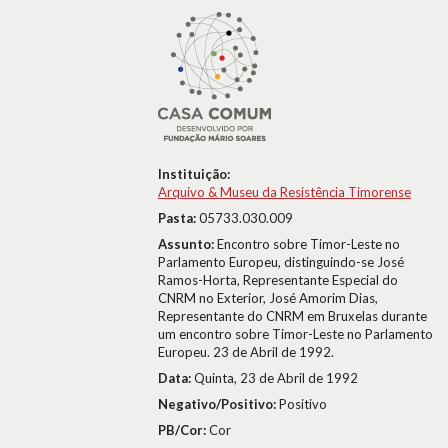
Instituição:
Arquivo & Museu da Resistência Timorense
Pasta:
05733.030.009
Assunto:
Encontro sobre Timor-Leste no
Parlamento Europeu, distinguindo-se José
Ramos-Horta, Representante Especial do
CNRM no Exterior, José Amorim Dias,
Representante do CNRM em Bruxelas durante
um encontro sobre Timor-Leste no Parlamento
Europeu. 23 de Abril de 1992.
Data:
Quinta, 23 de Abril de 1992
Negativo/Positivo:
Positivo
PB/Cor:
Cor