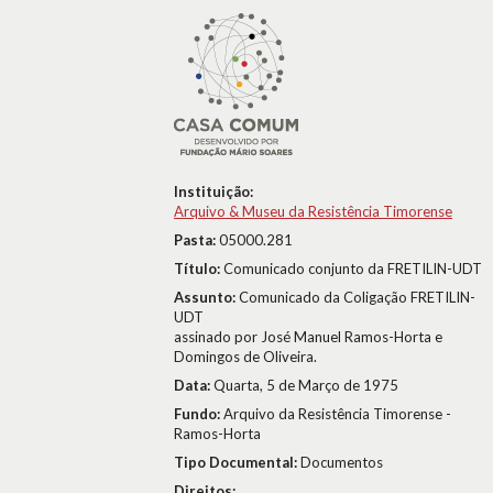
Instituição:
Arquivo & Museu da Resistência Timorense
Pasta:
05000.281
Título:
Comunicado conjunto da FRETILIN-UDT
Assunto:
Comunicado da Coligação FRETILIN-
UDT
assinado por José Manuel Ramos-Horta e
Domingos de Oliveira.
Data:
Quarta, 5 de Março de 1975
Fundo:
Arquivo da Resistência Timorense -
Ramos-Horta
Tipo Documental:
Documentos
Direitos: