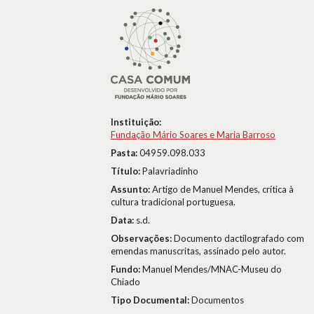
Instituição:
Fundação Mário Soares e Maria Barroso
Pasta:
04959.098.033
Título:
Palavriadinho
Assunto:
Artigo de Manuel Mendes, crítica à
cultura tradicional portuguesa.
Data:
s.d.
Observações:
Documento dactilografado com
emendas manuscritas, assinado pelo autor.
Fundo:
Manuel Mendes/MNAC-Museu do
Chiado
Tipo Documental:
Documentos