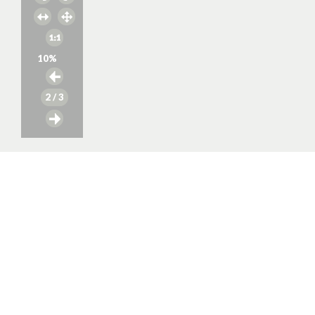
10
%
2
/ 3