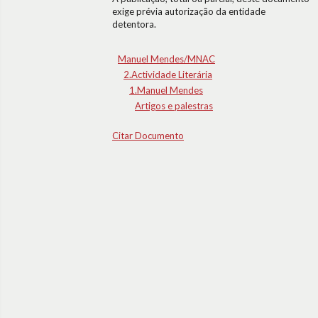
exige prévia autorização da entidade
detentora.
Manuel Mendes/MNAC
2.Actividade Literária
1.Manuel Mendes
Artigos e palestras
Citar Documento