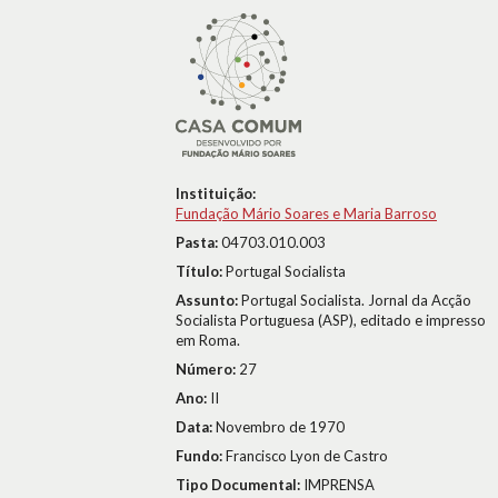
Instituição:
Fundação Mário Soares e Maria Barroso
Pasta:
04703.010.003
Título:
Portugal Socialista
Assunto:
Portugal Socialista. Jornal da Acção
Socialista Portuguesa (ASP), editado e impresso
em Roma.
Número:
27
Ano:
II
Data:
Novembro de 1970
Fundo:
Francisco Lyon de Castro
Tipo Documental:
IMPRENSA