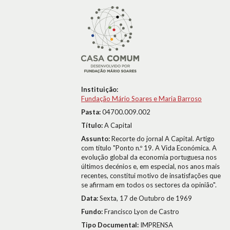
Instituição:
Fundação Mário Soares e Maria Barroso
Pasta:
04700.009.002
Título:
A Capital
Assunto:
Recorte do jornal A Capital. Artigo
com título "Ponto n.º 19. A Vida Económica. A
evolução global da economia portuguesa nos
últimos decénios e, em especial, nos anos mais
recentes, constitui motivo de insatisfações que
se afirmam em todos os sectores da opinião".
Data:
Sexta, 17 de Outubro de 1969
Fundo:
Francisco Lyon de Castro
Tipo Documental:
IMPRENSA