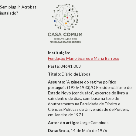
Sem plug-in Acrobat
instalado?
Instituição:
Fundação Mário Soares e Maria Barroso
Pasta:
04641.003
Título:
Diário de Lisboa
Assunto:
"A génese do regime político
português (1926-1933)/O Presidencialismo do
Estado Novo (conclusão)", excertos do livro a
sair dentro de dias, com base na tese de
doutoramento na Faculdade de Direito e
Ciências Políticas da Universidade de Poitiers,
em Janeiro de 1971
Autor do artigo:
Jorge Campinos
Data:
Sexta, 14 de Maio de 1976