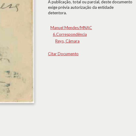
A publicação, total ou parcial, deste documento
exige prévia autorização da entidade
detentora.
Manuel Mendes/MNAC
6.Correspondência
Reys, Câmara
Citar Documento