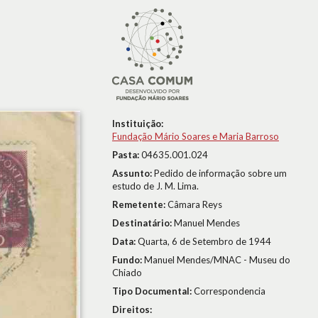
Instituição:
Fundação Mário Soares e Maria Barroso
Pasta:
04635.001.024
Assunto:
Pedido de informação sobre um
estudo de J. M. Lima.
Remetente:
Câmara Reys
Destinatário:
Manuel Mendes
Data:
Quarta, 6 de Setembro de 1944
Fundo:
Manuel Mendes/MNAC - Museu do
Chiado
Tipo Documental:
Correspondencia
Direitos: