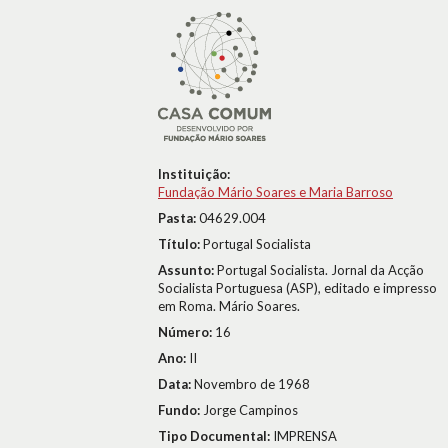
Instituição:
Fundação Mário Soares e Maria Barroso
Pasta:
04629.004
Título:
Portugal Socialista
Assunto:
Portugal Socialista. Jornal da Acção
Socialista Portuguesa (ASP), editado e impresso
em Roma. Mário Soares.
Número:
16
Ano:
II
Data:
Novembro de 1968
Fundo:
Jorge Campinos
Tipo Documental:
IMPRENSA