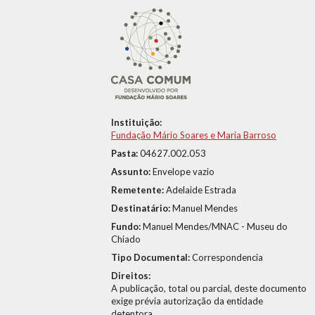
Instituição:
Fundação Mário Soares e Maria Barroso
Pasta:
04627.002.053
Assunto:
Envelope vazio
Remetente:
Adelaide Estrada
Destinatário:
Manuel Mendes
Fundo:
Manuel Mendes/MNAC - Museu do
Chiado
Tipo Documental:
Correspondencia
Direitos:
A publicação, total ou parcial, deste documento
exige prévia autorização da entidade
detentora.