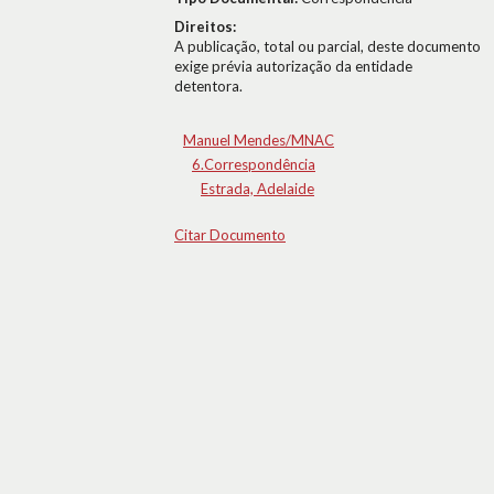
Direitos:
A publicação, total ou parcial, deste documento
exige prévia autorização da entidade
detentora.
Manuel Mendes/MNAC
6.Correspondência
Estrada, Adelaide
Citar Documento