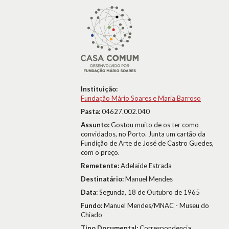
Instituição:
Fundação Mário Soares e Maria Barroso
Pasta:
04627.002.040
Assunto:
Gostou muito de os ter como
convidados, no Porto. Junta um cartão da
Fundição de Arte de José de Castro Guedes,
com o preço.
Remetente:
Adelaide Estrada
Destinatário:
Manuel Mendes
Data:
Segunda, 18 de Outubro de 1965
Fundo:
Manuel Mendes/MNAC - Museu do
Chiado
Tipo Documental:
Correspondencia